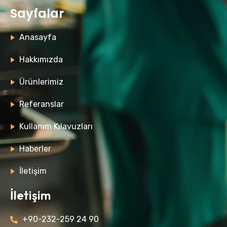
Sayfalar
Anasayfa
Hakkımızda
Ürünlerimiz
Referanslar
Kullanım Kılavuzları
Haberler
İletişim
İletişim
+90-232-259 24 90