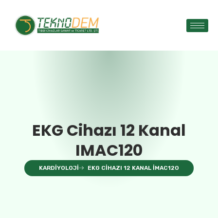
EKG Cihazı 12 Kanal
IMAC120
KARDIYOLOJI
EKG CIHAZI 12 KANAL IMAC120