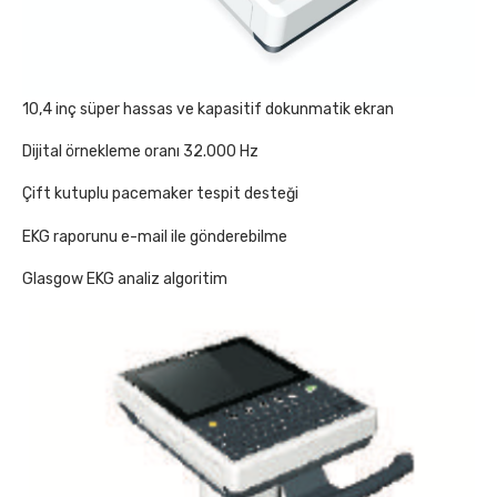
10,4 inç süper hassas ve kapasitif dokunmatik ekran
Dijital örnekleme oranı 32.000 Hz
Çift kutuplu pacemaker tespit desteği
EKG raporunu e-mail ile gönderebilme
Glasgow EKG analiz algoritim