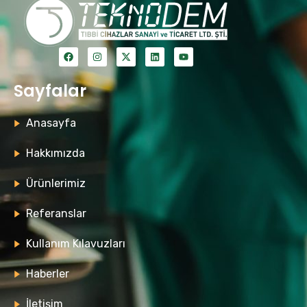
Sayfalar
Anasayfa
Hakkımızda
Ürünlerimiz
Referanslar
Kullanım Kılavuzları
Haberler
İletişim