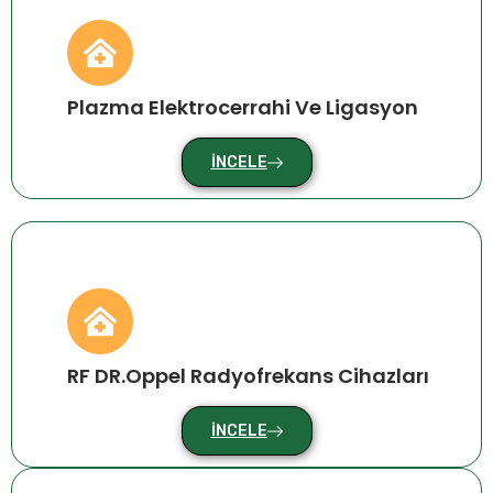
Plazma Elektrocerrahi Ve Ligasyon
İNCELE
RF DR.Oppel Radyofrekans Cihazları
İNCELE