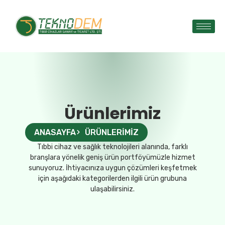
Ürünlerimiz
ANASAYFA
ÜRÜNLERIMIZ
Tıbbi cihaz ve sağlık teknolojileri alanında, farklı
branşlara yönelik geniş ürün portföyümüzle hizmet
sunuyoruz. İhtiyacınıza uygun çözümleri keşfetmek
için aşağıdaki kategorilerden ilgili ürün grubuna
ulaşabilirsiniz.