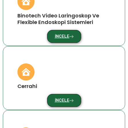
Binotech Video Laringoskop Ve
Flexible Endoskopi Sistemleri
İNCELE
Cerrahi
İNCELE