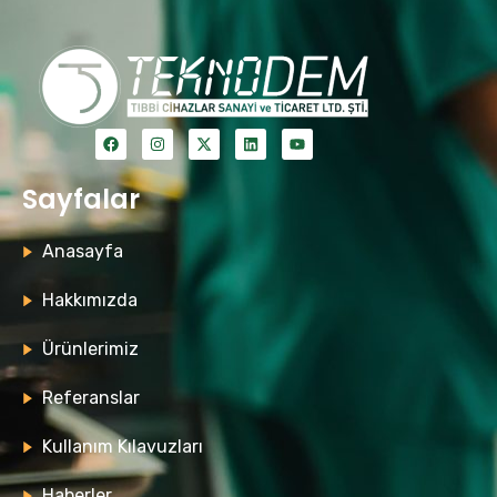
Sayfalar
Anasayfa
Hakkımızda
Ürünlerimiz
Referanslar
Kullanım Kılavuzları
Haberler