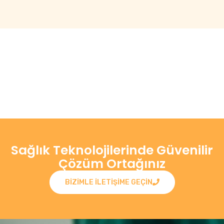
Sağlık Teknolojilerinde Güvenilir
Çözüm Ortağınız
BIZIMLE ILETIŞIME GEÇIN