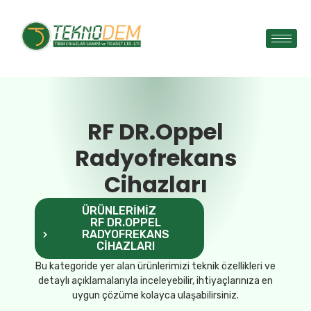
RF DR.Oppel
Radyofrekans
Cihazları
ÜRÜNLERIMIZ
RF DR.OPPEL
RADYOFREKANS
CIHAZLARI
Bu kategoride yer alan ürünlerimizi teknik özellikleri ve
detaylı açıklamalarıyla inceleyebilir, ihtiyaçlarınıza en
uygun çözüme kolayca ulaşabilirsiniz.