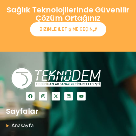
Sağlık Teknolojilerinde Güvenilir
Çözüm Ortağınız
BIZIMLE ILETIŞIME GEÇIN
Sayfalar
Anasayfa