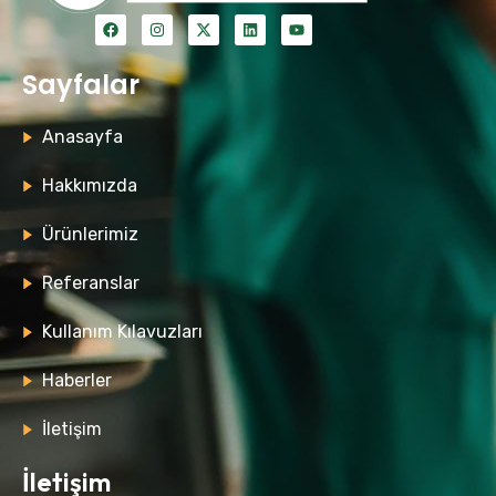
Sayfalar
Anasayfa
Hakkımızda
Ürünlerimiz
Referanslar
Kullanım Kılavuzları
Haberler
İletişim
İletişim