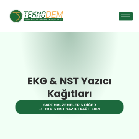
EKG & NST Yazıcı
Kağıtları
SARF MALZEMELER & DIĞER
EKG & NST YAZICI KAĞITLARI