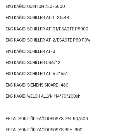
EKG KAĞIDI QUINTON 750-5000
EKG KAĞIDI SCHILLER AT-1
21548
EKG KAĞIDI SCHILLER AT101/ESAOTE P8000
EKG KAĞIDI SCHILLER AT-2/ESAOTE P80 POW
EKG KAĞIDI SCHILLER AT-3
EKG KAĞIDI SCHILLER CS6/12
EKG KAĞIDI SCHILLER AT-6 21551
EKG KAĞIDI SIEMENS SICARD-460
EKG KAĞIDI WELCH ALLYN 114*70*200sh
FETAL MONİTÖR KAĞIDI BIOSYS IFM-50/500
FETAL MONİTÖR KAĞIDI BIOSYS BFM-800