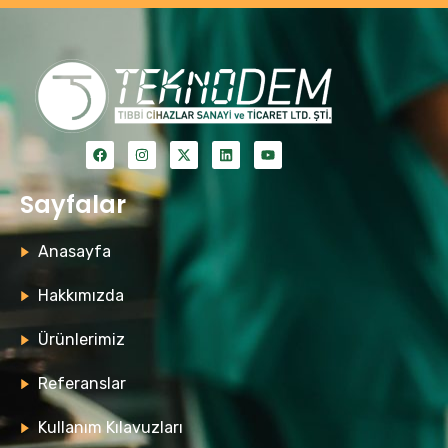
Sayfalar
Anasayfa
Hakkımızda
Ürünlerimiz
Referanslar
Kullanım Kılavuzları