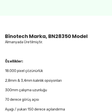
Binotech Marka, BN28350 Model
Almanyada Üretilmiştir.
Özellikler:
18.000 pixel çözünürlük
2,8mm & 3,4mm kalınlık opsiyonları
300mm çalışma uzunluğu
70 derece görüş açısı
Aşağı / yukarı 150 derece açılandırma