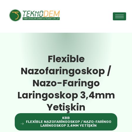
Flexible
Nazofaringoskop /
Nazo-Faringo
Laringoskop 3,4mm
Yetişkin
KBB
FLEXIBLE NAZOFARINGOSKOP / NAZO-FARINGO
LARINGOSKOP 3,4MM YETIŞKIN