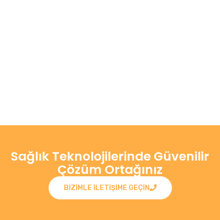
Sağlık Teknolojilerinde Güvenilir
Çözüm Ortağınız
BIZIMLE ILETIŞIME GEÇIN