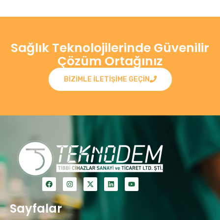
Sağlık Teknolojilerinde Güvenilir
Çözüm Ortağınız
BIZIMLE ILETIŞIME GEÇIN
Sayfalar