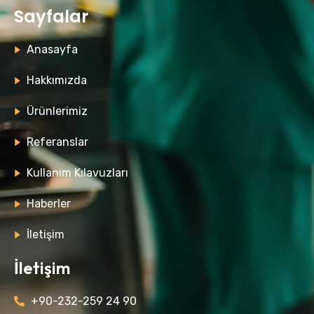
Sayfalar
Anasayfa
Hakkımızda
Ürünlerimiz
Referanslar
Kullanım Kılavuzları
Haberler
İletişim
İletişim
+90-232-259 24 90