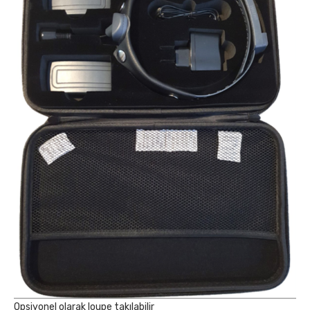
Opsiyonel olarak loupe takılabilir