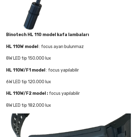
Binotech HL 110 model kafa lambaları
HL 110W model
: focus ayarı bulunmaz
8W LED tip 150.000 lux
HL 110W/F1 model
: focus yapılabilir
6W LED tip 120.000 lux
HL 110W/F2 model :
focus yapılabilir
8W LED tip 182.000 lux