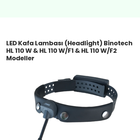
LED Kafa Lambası (Headlight) Binotech
HL 110 W & HL 110 W/F1 & HL 110 W/F2
Modeller