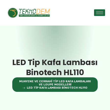
LED Tip Kafa Lambası
Binotech HL110
MUAYENE VE CERRAHI TIP LED KAFA LAMBALARI
VE LOUPE MODELLERI
LED TIP KAFA LAMBASI BINOTECH HL110