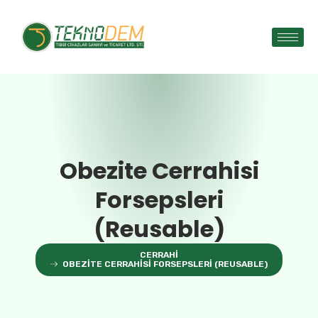
Obezite Cerrahisi
Forsepsleri
(Reusable)
CERRAHI
OBEZITE CERRAHISI FORSEPSLERI (REUSABLE)