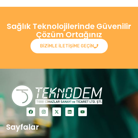
Sağlık Teknolojilerinde Güvenilir
Çözüm Ortağınız
BIZIMLE ILETIŞIME GEÇIN
Sayfalar