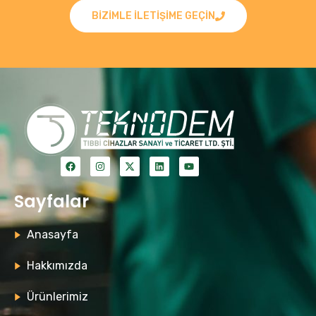
BIZIMLE ILETIŞIME GEÇIN
Sayfalar
Anasayfa
Hakkımızda
Ürünlerimiz