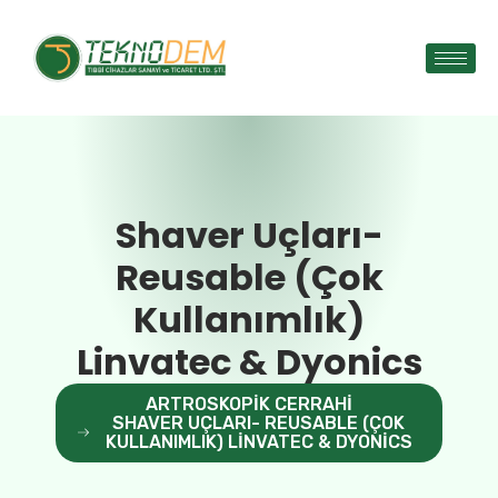
Shaver Uçları-
Reusable (Çok
Kullanımlık)
Linvatec & Dyonics
ARTROSKOPIK CERRAHI
SHAVER UÇLARI- REUSABLE (ÇOK
KULLANIMLIK) LINVATEC & DYONICS